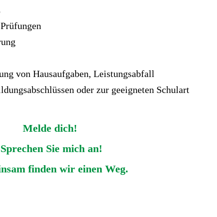
z
 Prüfungen
rung
gung von Hausaufgaben, Leistungsabfall
ildungsabschlüssen oder zur geeigneten Schulart
Melde dich!
Sprechen Sie mich an!
nsam finden wir einen Weg.