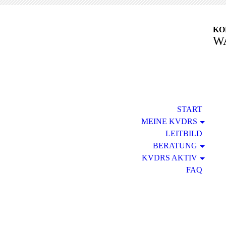
KO
W
START
MEINE KVDRS
LEITBILD
BERATUNG
KVDRS AKTIV
FAQ