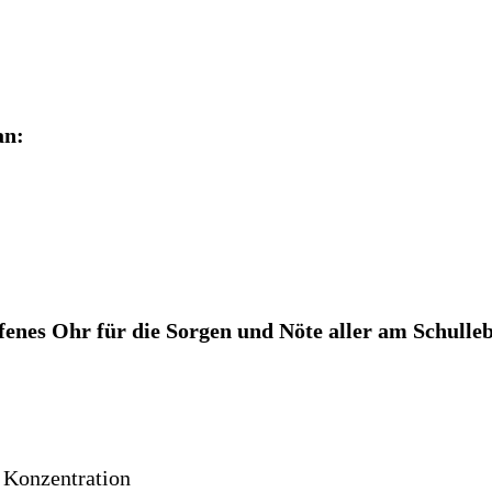
an:
ffenes Ohr für die Sorgen und Nöte aller am Schulle
 Konzentration