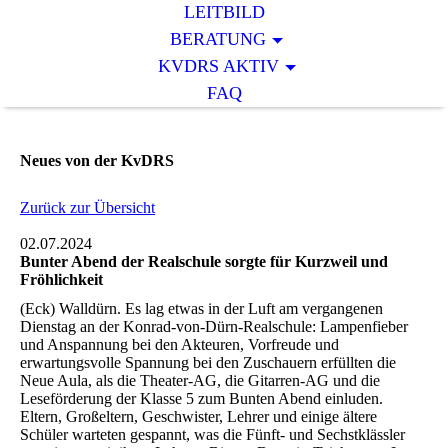
LEITBILD
BERATUNG
KVDRS AKTIV
FAQ
Neues von der KvDRS
Zurück zur Übersicht
02.07.2024
Bunter Abend der Realschule sorgte für Kurzweil und
Fröhlichkeit
(Eck) Walldürn. Es lag etwas in der Luft am vergangenen
Dienstag an der Konrad-von-Dürn-Realschule: Lampenfieber
und Anspannung bei den Akteuren, Vorfreude und
erwartungsvolle Spannung bei den Zuschauern erfüllten die
Neue Aula, als die Theater-AG, die Gitarren-AG und die
Leseförderung der Klasse 5 zum Bunten Abend einluden.
Eltern, Großeltern, Geschwister, Lehrer und einige ältere
Schüler warteten gespannt, was die Fünft- und Sechstklässler